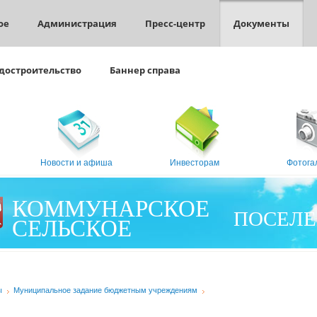
ое
Администрация
Пресс-центр
Документы
достроительство
Баннер справа
Новости и афиша
Инвесторам
Фотога
КОММУНАРСКОЕ
ПОСЕЛЕ
СЕЛЬСКОЕ
ы
Муниципальное задание бюджетным учреждениям