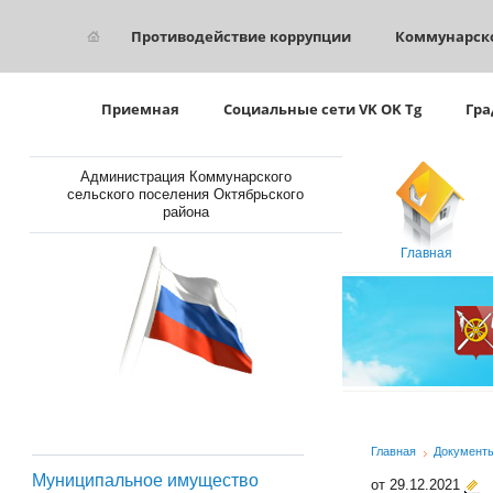
Противодействие коррупции
Коммунарск
Приемная
Социальные сети VK OK Tg
Гра
Администрация Коммунарского
сельского поселения Октябрьского
района
Главная
Главная
Документ
Муниципальное имущество
от 29.12.2021