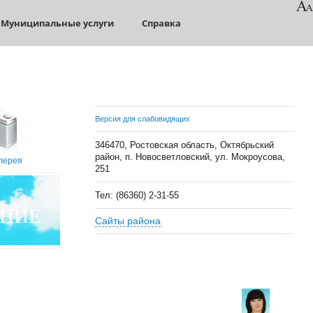
Муниципальные услуги
Справка
Версия для слабовидящих
346470, Ростовская область, Октябрьский
район, п. Новосветловский, ул. Мокроусова,
лерея
251
Тел: (86360) 2-31-55
НИЕ
Сайты района