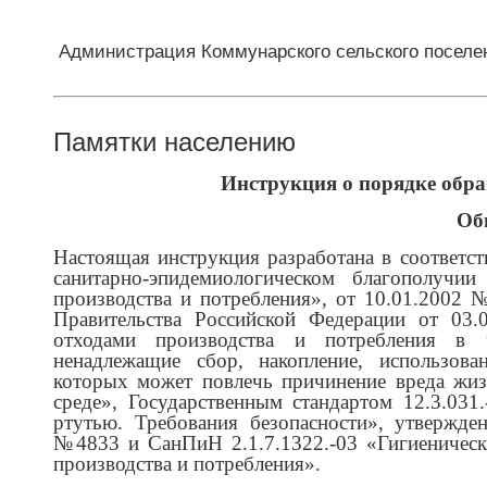
Администрация Коммунарского сельского поселе
Памятки населению
Инструкция о порядке обр
Об
Настоящая инструкция разработана в соответ
санитарно-эпидемиологическом благополуч
производства и потребления», от 10.01.2002
Правительства Российской Федерации от 0
отходами производства и потребления в ч
ненадлежащие сбор, накопление, использова
которых может повлечь причинение вреда жиз
среде», Государственным стандартом 12.3.031
ртутью. Требования безопасности», утвержде
№4833 и СанПиН 2.1.7.1322.-03 «Гигиеническ
производства и потребления».