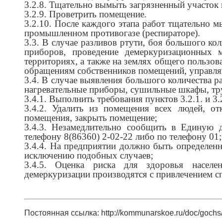
3.2.8. Тщательно вымыть загрязненный участок
3.2.9. Проветрить помещение.
3.2.10. После каждого этапа работ тщательно м
промышленном противогазе (респираторе).
3.3. В случае разливов ртути, боя большого к
приборов, проведение демеркуризационных
территориях, а также на землях общего пользов
обращениям собственников помещений, управл
3.4. В случае выявления большого количества р
нагревательные приборы, сушильные шкафы, тр
3.4.1. Выполнить требования пунктов 3.2.1. и 3
3.4.2. Удалить из помещения всех людей, от
помещения, закрыть помещение;
3.4.3. Незамедлительно сообщить в Единую 
телефону 8(86360) 2-02-22 либо по телефону 01;
3.4.4. На предприятии должно быть определен
исключению подобных случаев;
3.4.5. Оценка риска для здоровья населе
демеркуризации производятся с привлечением с
Постоянная ссылка: http://kommunarskoe.ru/doc/goch