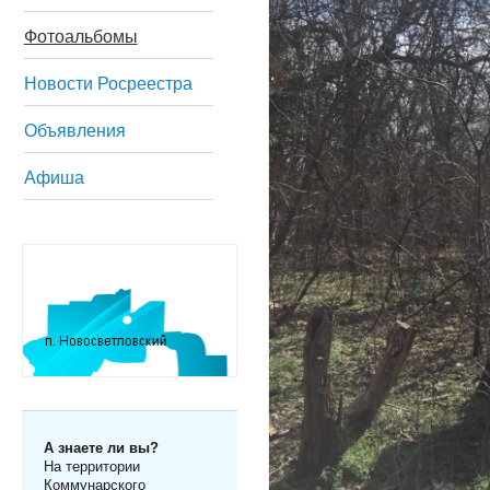
Фотоальбомы
Новости Росреестра
Объявления
Афиша
А знаете ли вы?
На территории
Коммунарского