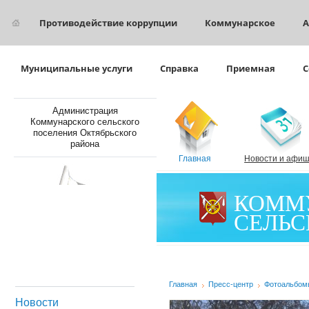
Противодействие коррупции
Коммунарское
А
Муниципальные услуги
Справка
Приемная
С
Администрация
Коммунарского сельского
поселения Октябрьского
района
Главная
Новости и афи
КОММ
СЕЛЬС
Главная
Пресс-центр
Фотоальбом
Новости