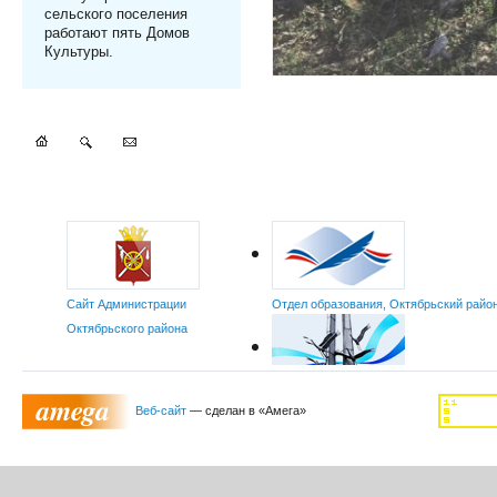
сельского поселения
работают пять Домов
Культуры.
Сайт Администрации
Отдел образования, Октябрьский райо
Октябрьского района
Отдел культуры Октябрьского района
Веб-сайт
— сделан в «Амега»
ФГУП "Российская телевизионная и радиовещательная сеть"